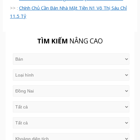
>> :
Chính Chủ Cần Bán Nhà Mặt Tiền N1 Võ Thị Sáu Chỉ
11.5 Tỷ
TÌM KIẾM
NÂNG CAO