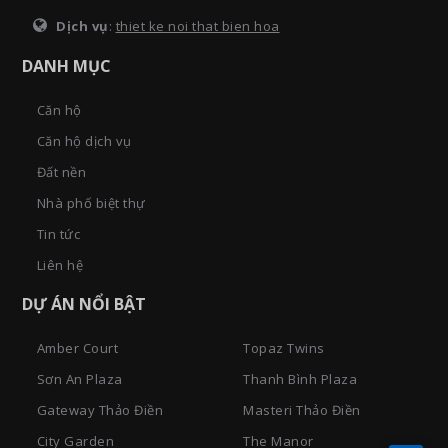
Dịch vụ
:
thiet ke noi that bien hoa
DANH MỤC
Căn hộ
Căn hộ dịch vụ
Đất nền
Nhà phố biệt thự
Tin tức
Liên hệ
DỰ ÁN NỔI BẬT
Amber Court
Topaz Twins
Sơn An Plaza
Thanh Bình Plaza
Gateway Thảo Điền
Masteri Thảo Điền
City Garden
The Manor