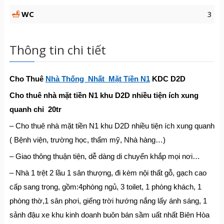
WC
3
Thông tin chi tiết
Cho Thuê
Nhà Thống Nhất Mặt Tiền N1
KDC D2D
Cho thuê nhà mặt tiền N1 khu D2D nhiều tiện ích xung
quanh chỉ 20tr
– Cho thuê nhà mặt tiền N1 khu D2D nhiều tiện ích xung quanh
( Bệnh viện, trường học, thẩm mỹ, Nhà hàng…)
– Giao thông thuận tiện, dễ dàng di chuyển khắp mọi nơi…
– Nhà 1 trệt 2 lầu 1 sân thượng, đi kèm nội thất gỗ, gạch cao
cấp sang trọng, gồm:4phòng ngủ, 3 toilet, 1 phòng khách, 1
phòng thờ,1 sân phơi, giếng trời hướng nắng lấy ánh sáng, 1
sảnh đậu xe khu kinh doanh buôn bán sầm uất nhất Biên Hòa