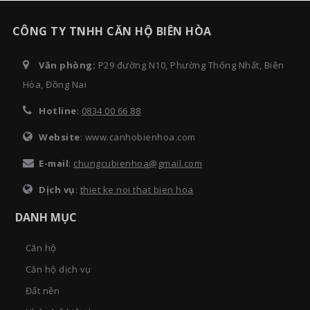
CÔNG TY TNHH CĂN HỘ BIÊN HÒA
Văn phòng:
P29 đường N10, Phường Thống Nhất, Biên
Hòa, Đồng Nai
Hotline
:
0834 00 66 88
Website
: www.canhobienhoa.com
E-mail
:
chungcubienhoa@gmail.com
Dịch vụ
:
thiet ke noi that bien hoa
DANH MỤC
Căn hộ
Căn hộ dịch vụ
Đất nền