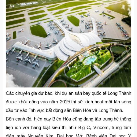
Các chuyên gia dự báo, khi dự án sân bay quốc tế Long Thành
được khởi công vào năm 2019 thì sẽ kích hoạt một làn sóng
đầu tư vào lĩnh vực bất động sản Biên Hòa và Long Thành.
Bên cạnh đó, hiện nay Biên Hòa cũng đang tập trung hệ thống
tiện ích với hàng loạt siêu thị như Big C, Vincom, trung tâm
điện máy Nguyễn Kim, Đại học Mở, Bệnh viện Đại học Y