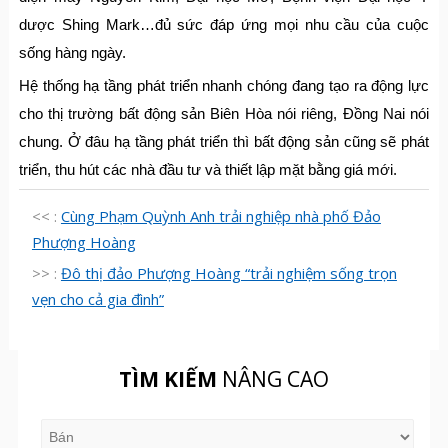
dược Shing Mark…đủ sức đáp ứng mọi nhu cầu của cuộc
sống hàng ngày.
Hệ thống hạ tầng phát triển nhanh chóng đang tạo ra động lực
cho thị trường bất động sản Biên Hòa nói riêng, Đồng Nai nói
chung. Ở đâu hạ tầng phát triển thì bất động sản cũng sẽ phát
triển, thu hút các nhà đầu tư và thiết lập mặt bằng giá mới.
<< :
Cùng Phạm Quỳnh Anh trải nghiệp nhà phố Đảo
Phượng Hoàng
>> :
Đô thị đảo Phượng Hoàng “trải nghiệm sống trọn
vẹn cho cả gia đình”
TÌM KIẾM
NÂNG CAO