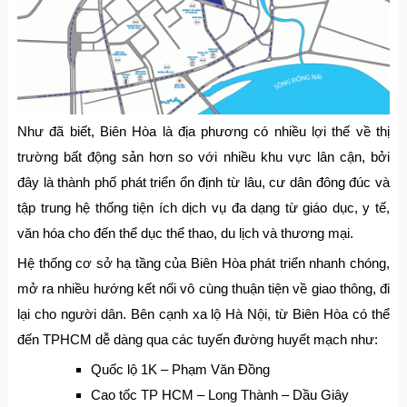
Như đã biết, Biên Hòa là địa phương có nhiều lợi thế về thị
trường bất động sản hơn so với nhiều khu vực lân cận, bởi
đây là thành phố phát triển ổn định từ lâu, cư dân đông đúc và
tập trung hệ thống tiện ích dịch vụ đa dạng từ giáo dục, y tế,
văn hóa cho đến thể dục thể thao, du lịch và thương mại.
Hệ thống cơ sở hạ tầng của Biên Hòa phát triển nhanh chóng,
mở ra nhiều hướng kết nối vô cùng thuận tiện về giao thông, đi
lại cho người dân. Bên cạnh xa lộ Hà Nội, từ Biên Hòa có thể
đến TPHCM dễ dàng qua các tuyến đường huyết mạch như:
Quốc lộ 1K – Phạm Văn Đồng
Cao tốc TP HCM – Long Thành – Dầu Giây