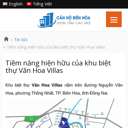
English
Tiếng Việt
»
Tin tức
» Tiềm năng hiện hữu của khu biệt thự Văn Hoa Villas
Tiềm năng hiện hữu của khu biệt
thự Văn Hoa Villas
Khu biệt thự
Văn Hoa Villas
nằm trên đường Nguyễn Văn
Hoa, phường Thống Nhất, TP. Biên Hòa, tỉnh Đồng Nai.