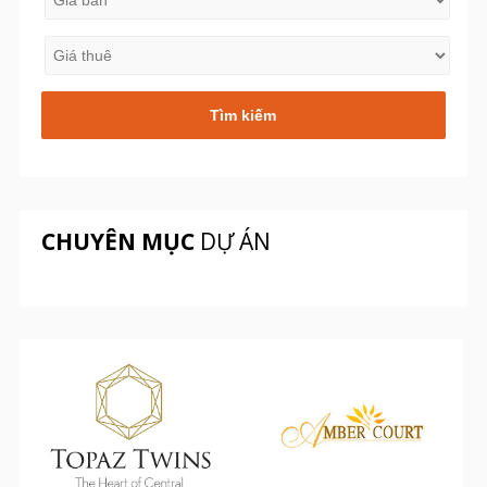
CHUYÊN MỤC
DỰ ÁN