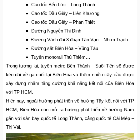
Cao tốc Bến Lức – Long Thành
Cao tốc Dầu Giây – Liên Khương
Cao tốc Dầu Giây – Phan Thiết
Đường Nguyễn Thị Định
Đường Vành đai 3 đoạn Tân Vạn – Nhơn Trạch
Đường sắt Biên Hòa – Vũng Tàu
Tuyến monorail Thủ Thiêm…
Trong tương lai, tuyến metro Bến Thành – Suối Tiên sẽ được
kéo dài về ga cuối tại Biên Hòa và thêm nhiều cây cầu được
xây dựng nhằm tăng cường khả năng kết nối của Biên Hòa
với TP HCM.
Hiện nay, ngoài hướng phát triển về hướng Tây kết nối với TP
HCM, Biên Hòa còn mở ra hướng phát triển về hướng Nam
gắn với sân bay quốc tế Long Thành, cảng quốc tế Cái Mép –
Thị Vải.